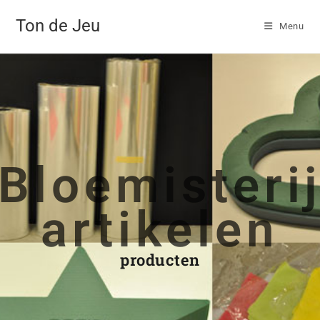
Ton de Jeu
Menu
Bloemisteri
artikelen
producten